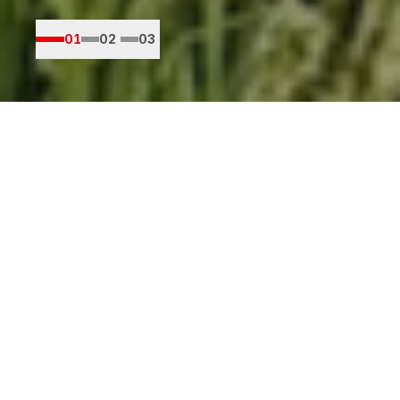
01
02
03
SOLUTIONS
行业解决方案
按行业场景提供端到端的精准定位与自动化服务
查看工程方案
01