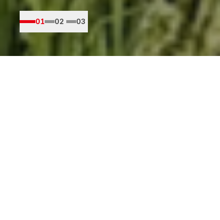
01
02
03
SOLUTIONS
行业解决方案
按行业场景提供端到端的精准定位与自动化服务
查看工程方案
01