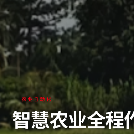
智能机器人
智械助农，高